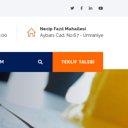
Necip Fazıl Mahallesi
8:00
Aybars Cad. No:67 - Ümraniye
IM
TEKLIF TALEBI