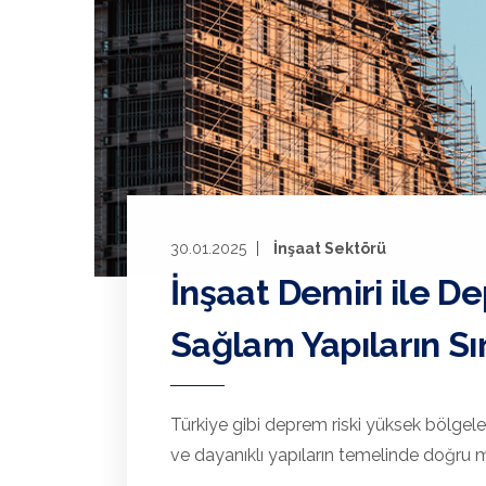
30.01.2025
İnşaat Sektörü
İnşaat Demiri ile D
Sağlam Yapıların Sır
Türkiye gibi deprem riski yüksek bölgele
ve dayanıklı yapıların temelinde doğru 