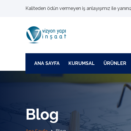
Kaliteden ödün vermeyen iş anlayışımız ile yanını
ANA SAYFA
KURUMSAL
ÜRÜNLER
Blog