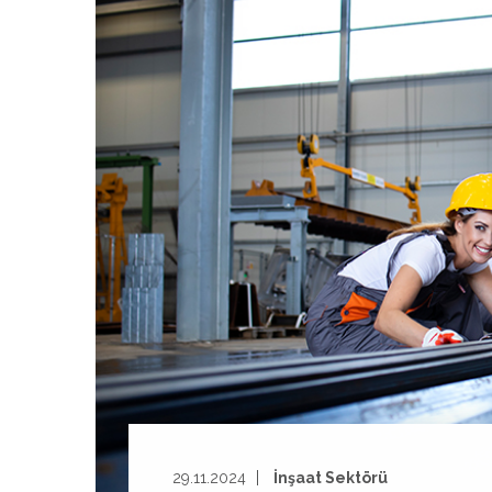
29.11.2024
İnşaat Sektörü