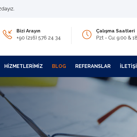
zdayız.
Bizi Arayın
Çalışma Saatleri
+90 (216) 576 24 34
Pzt - Cu: 9:00 & 1
HIZMETLERIMIZ
BLOG
REFERANSLAR
İLETIŞ