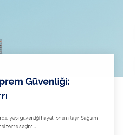
eprem Güvenliği:
rı
rde, yapı güvenliği hayati önem taşır. Sağlam
malzeme seçimi...