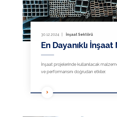
30.12.2024
İnşaat Sektörü
En Dayanıklı İnşaat
İnşaat projelerinde kullanılacak malzemel
ve performansını doğrudan etkiler.