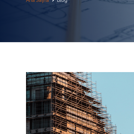
Ana Sayfa
Blog