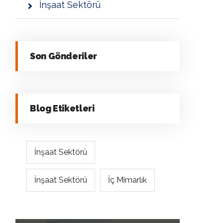
İnşaat Sektörü
Son Gönderiler
Blog Etiketleri
İnşaat Sektörü
İnşaat Sektörü
İç Mimarlık