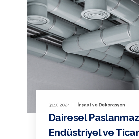
31.10.2024
İnşaat ve Dekorasyon
Dairesel Paslanmaz
Endüstriyel ve Tica