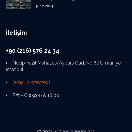
30.12.2024
İletişim
+90 (216) 576 24 34
Necip Fazıl Mahallesi Aybars Cad. No:67 Ümraniye-
İstanbul
[email protected]
Pzt - Cu: 9:00 & 18:00
© 2026 Vizyon Yapı İnşaat.