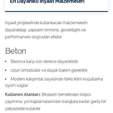
En Dayanıklı İnşaat Malzemeleri
İnşaat projelerinde kullanılacak malzemelerin
dayanıklılığı, yapıların ömrünü, güvenliğini ve
performansını doğrudan etkiler.
Beton
Basınca karşı son derece dayanıklıdır.
Uzun ömürlüdür ve düşük bakım gerektirir.
Modern karışımlar sayesinde farklı iklim koşullarına
uyum sağlar.
Kullanım Alanları:
Binaların temelinden köprü
yapımına, yol kaplamalarından barajlara kadar geniş bir
yelpazede kullanılır.