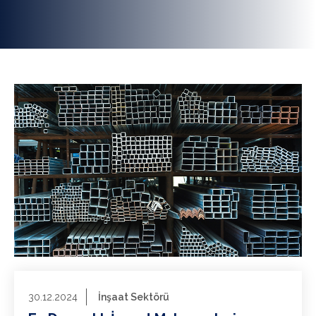
30.12.2024
İnşaat Sektörü