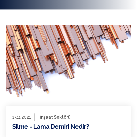
17.11.2021
İnşaat Sektörü
Silme - Lama Demiri Nedir?