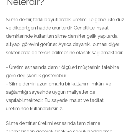
Nelerdir?
Silme demir, farklı boyutlardaki üretimi ile genellikle düz
ve dikdörtgen hadde ürünlerdir. Genellikle inşaat
demirlerinde kullanılan silme demirler çelik yapılarda
altyapı görevini görürler. Ayrıca dayanıklı olması diğer
sektörlerde de tercih edilmesine olanak sağlamaktadır.
- Üretim esnasında demir ölçüleri müşterinin talebine
göre değişkenlik gösterebilir.
- Silme demiri uzun ömürlü bir kullanım imkânı ve
sağlamlığı sayesinde uygun maliyetler de
yapılabilmektedir. Bu sayede imalat ve tadilat
üretiminde kullanabilirsiniz.
Silme demirler üretimi esnasında temizleme
aşamasından geçerek sıcak ve soğuk haddeleme