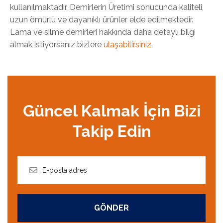
kullanılmaktadır. Demirlerin Üretimi sonucunda kaliteli,
uzun ömürlü ve dayanıklı ürünler elde edilmektedir.
Lama ve silme demirleri hakkında daha detaylı bilgi
almak istiyorsanız bizlere
ulaşabilirsiniz.
Güncel Kalmak İçin Bizi
Takip Edin
GÖNDER