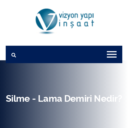
Silme - Lama Demiri Nedir?