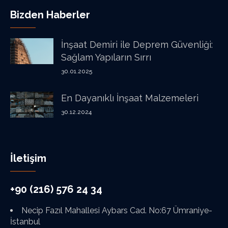
Bizden Haberler
İnşaat Demiri ile Deprem Güvenliği:
Sağlam Yapıların Sırrı
30.01.2025
En Dayanıklı İnşaat Malzemeleri
30.12.2024
İletişim
+90 (216) 576 24 34
Necip Fazıl Mahallesi Aybars Cad. No:67 Ümraniye-
İstanbul