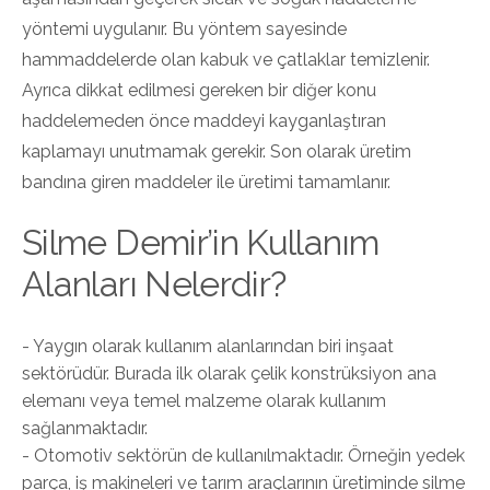
yöntemi uygulanır. Bu yöntem sayesinde
hammaddelerde olan kabuk ve çatlaklar temizlenir.
Ayrıca dikkat edilmesi gereken bir diğer konu
haddelemeden önce maddeyi kayganlaştıran
kaplamayı unutmamak gerekir. Son olarak üretim
bandına giren maddeler ile üretimi tamamlanır.
Silme Demir’in Kullanım
Alanları Nelerdir?
- Yaygın olarak kullanım alanlarından biri inşaat
sektörüdür. Burada ilk olarak çelik konstrüksiyon ana
elemanı veya temel malzeme olarak kullanım
sağlanmaktadır.
- Otomotiv sektörün de kullanılmaktadır. Örneğin yedek
parça, iş makineleri ve tarım araçlarının üretiminde silme