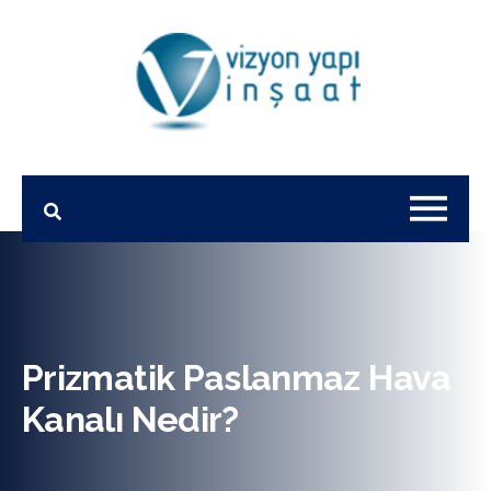
Prizmatik Paslanmaz Hava
Kanalı Nedir?