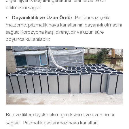
diğer hijyenik koşullar gerektiren alanlarda tercih
edilmesini sağlar.
Dayanıklılık ve Uzun Ömür:
Paslanmaz çelik
malzeme, prizmatik hava kanallarının dayanıklı olmasını
sağlar. Korozyona karşı dirençlidir ve uzun süre
boyunca kullanılabilir.
Bu özellikler, düşük bakım gereksinimi ve uzun ömür
sağlar. Prizmatik paslanmaz hava kanalları,