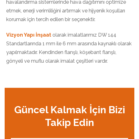
havalandırma sistemlerinde hava dağıtımını optimize
etmek, enerji verimliliğini artırmak ve hijyenik koşulları
korumak için tercih edilen bir seçenektir.
Vizyon Yapı İnşaat
olarak imalatlarımız DW 144
Standartlarında 1 mm ile 6 mm arasında kaynaklı olarak
yapılmaktadır. Kendinden flanşlı, köşebant flanşlı,
gönyeli ve muflu olarak imalat çeşitleri vardır.
Güncel Kalmak İçin Bizi
Takip Edin