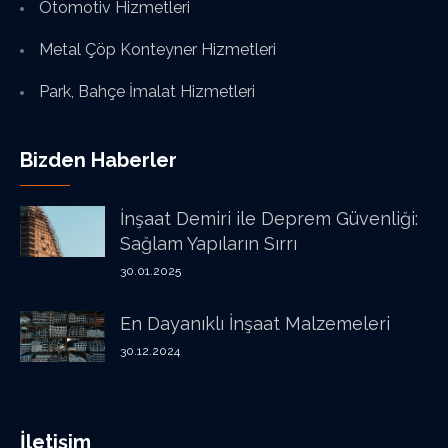
Otomotiv Hizmetleri
Metal Çöp Konteyner Hizmetleri
Park, Bahçe İmalat Hizmetleri
Bizden Haberler
İnşaat Demiri ile Deprem Güvenliği:
Sağlam Yapıların Sırrı
30.01.2025
En Dayanıklı İnşaat Malzemeleri
30.12.2024
İletişim