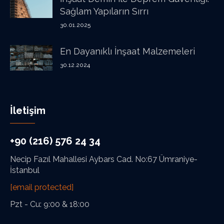
Sağlam Yapıların Sırrı
30.01.2025
En Dayanıklı İnşaat Malzemeleri
30.12.2024
İletişim
+90 (216) 576 24 34
Necip Fazıl Mahallesi Aybars Cad. No:67 Ümraniye-
İstanbul
[email protected]
Pzt - Cu: 9:00 & 18:00