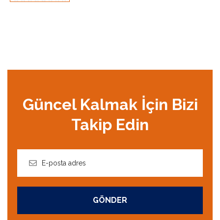
Güncel Kalmak İçin Bizi
Takip Edin
GÖNDER