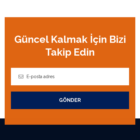
Güncel Kalmak İçin Bizi
Takip Edin
GÖNDER