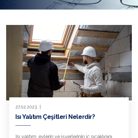
27.02.2023
Isı Yalıtım Çeşitleri Nelerdir?
Isı yalıtım, evlerin ve işyerlerinin iç sıcaklığını