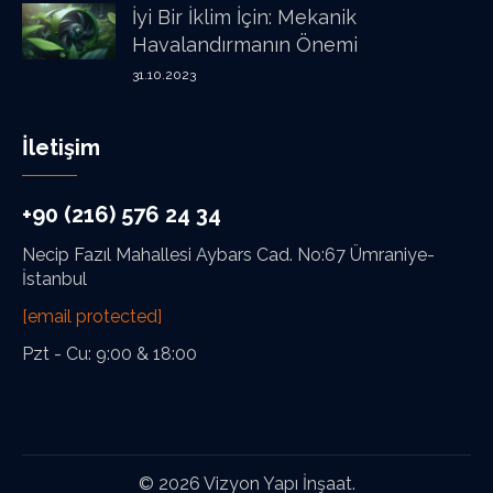
İyi Bir İklim İçin: Mekanik
Havalandırmanın Önemi
31.10.2023
İletişim
+90 (216) 576 24 34
Necip Fazıl Mahallesi Aybars Cad. No:67 Ümraniye-
İstanbul
[email protected]
Pzt - Cu: 9:00 & 18:00
© 2026 Vizyon Yapı İnşaat.