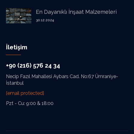
En Dayanıklı İnşaat Malzemeleri
30.12.2024
İletişim
+90 (216) 576 24 34
Necip Fazıl Mahallesi Aybars Cad. No:67 Ümraniye-
İstanbul
[email protected]
Pzt - Cu: 9:00 & 18:00