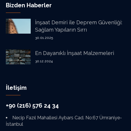
Bizden Haberler
İnşaat Demiri ile Deprem Güvenliği:
Sağlam Yapıların Sırrı
30.01.2025
En Dayanıklı İnşaat Malzemeleri
30.12.2024
İletişim
+90 (216) 576 24 34
Necip Fazıl Mahallesi Aybars Cad. No:67 Ümraniye-
İstanbul