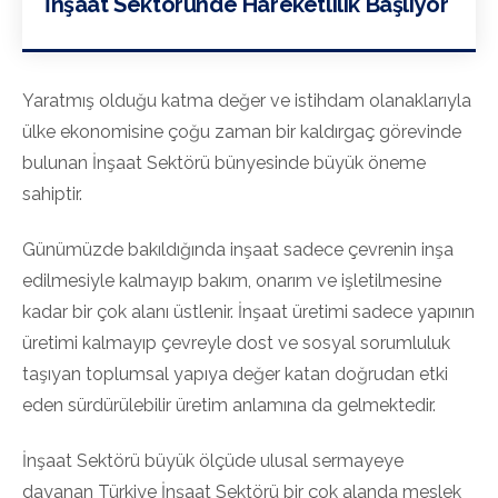
İnşaat Sektöründe Hareketlilik Başlıyor
Yaratmış olduğu katma değer ve istihdam olanaklarıyla
ülke ekonomisine çoğu zaman bir kaldırgaç görevinde
bulunan İnşaat Sektörü bünyesinde büyük öneme
sahiptir.
Günümüzde bakıldığında inşaat sadece çevrenin inşa
edilmesiyle kalmayıp bakım, onarım ve işletilmesine
kadar bir çok alanı üstlenir. İnşaat üretimi sadece yapının
üretimi kalmayıp çevreyle dost ve sosyal sorumluluk
taşıyan toplumsal yapıya değer katan doğrudan etki
eden sürdürülebilir üretim anlamına da gelmektedir.
İnşaat Sektörü büyük ölçüde ulusal sermayeye
dayanan Türkiye İnşaat Sektörü bir çok alanda meslek