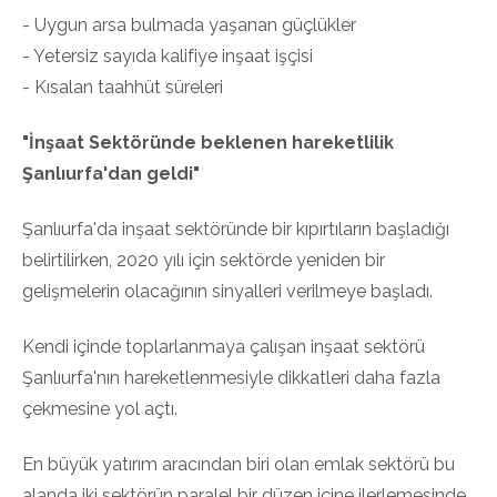
- Uygun arsa bulmada yaşanan güçlükler
- Yetersiz sayıda kalifiye inşaat işçisi
- Kısalan taahhüt süreleri
"İnşaat Sektöründe beklenen hareketlilik
Şanlıurfa'dan geldi"
Şanlıurfa'da inşaat sektöründe bir kıpırtıların başladığı
belirtilirken, 2020 yılı için sektörde yeniden bir
gelişmelerin olacağının sinyalleri verilmeye başladı.
Kendi içinde toplarlanmaya çalışan inşaat sektörü
Şanlıurfa'nın hareketlenmesiyle dikkatleri daha fazla
çekmesine yol açtı.
En büyük yatırım aracından biri olan emlak sektörü bu
alanda iki sektörün paralel bir düzen içine ilerlemesinde