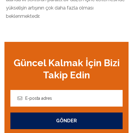
yükselişin artışının çok daha fazla olması
beklenmektedir.
Güncel Kalmak İçin Bizi
Takip Edin
GÖNDER