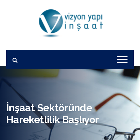
İnşaat Sektöründe
Hareketlilik Başlıyor