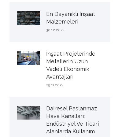
En Dayanıklı İnşaat
Malzemeleri
30.12.2024
İnşaat Projelerinde
Metallerin Uzun
Vadeli Ekonomik
Avantajları
29.11.2024
Dairesel Paslanmaz
Hava Kanalları:
Endüstriyel Ve Ticari
Alanlarda Kullanım