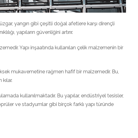
üzgar, yangın gibi çeşitli doğal afetlere karşı dirençli
lığı, yapıların güvenliğini artırır.
lzemedir. Yapı inşaatında kullanılan çelik malzemenin bir
üksek mukavemetine rağmen hafif bir malzemedir. Bu,
kılar.
ulamada kullanılmaktadır. Bu yapılar, endüstriyel tesisler,
 köprüler ve stadyumlar gibi birçok farklı yapı türünde