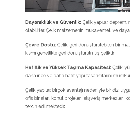
Dayanıklılık ve Güvenlik:
Çelik yapılar, deprem, r
olabilirler. Çelik malzemenin mukavemeti ve dayanıklı
Çevre Dostu:
Çelik, geri dönüştürülebilen bir ma
kısmı genellikle geri dönüştürülmüş çeliktir.
Hafiflik ve Yüksek Taşıma Kapasitesi:
Çelik, y
daha ince ve daha hafif yapı tasarımlarını mümkün 
Çelik yapılar, birçok avantajı nedeniyle bir dizi uyg
ofis binaları, konut projeleri, alışveriş merkezleri,
tercih edilmektedir.