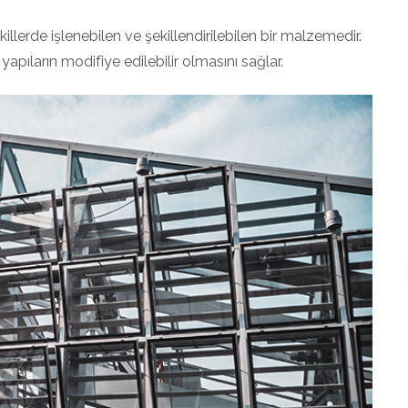
şekillerde işlenebilen ve şekillendirilebilen bir malzemedir.
pıların modifiye edilebilir olmasını sağlar.