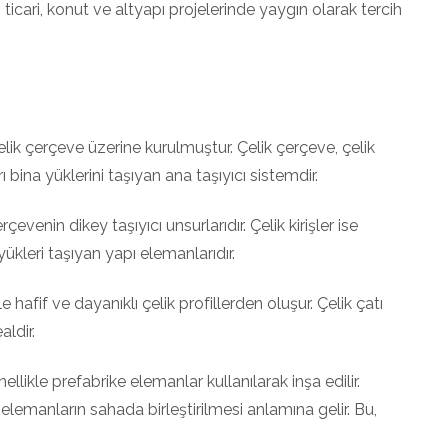
, ticari, konut ve altyapı projelerinde yaygın olarak tercih
çelik çerçeve üzerine kurulmuştur. Çelik çerçeve, çelik
 bina yüklerini taşıyan ana taşıyıcı sistemdir.
rçevenin dikey taşıyıcı unsurlarıdır. Çelik kirişler ise
ükleri taşıyan yapı elemanlarıdır.
le hafif ve dayanıklı çelik profillerden oluşur. Çelik çatı
aldir.
ellikle prefabrike elemanlar kullanılarak inşa edilir.
elemanların sahada birleştirilmesi anlamına gelir. Bu,