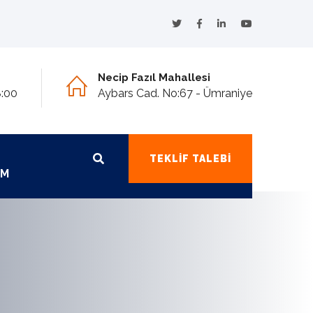
Necip Fazıl Mahallesi
8:00
Aybars Cad. No:67 - Ümraniye
TEKLIF TALEBI
IM