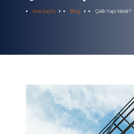
Ana Sayfa
Blog
Çelik Yapı Nedir?