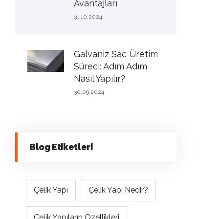
Avantajları
31.10.2024
Galvaniz Sac Üretim
Süreci: Adım Adım
Nasıl Yapılır?
30.09.2024
Blog Etiketleri
Çelik Yapı
Çelik Yapı Nedir?
Çelik Yapıların Özellikleri