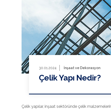
30.01.2024
İnşaat ve Dekorasyon
Çelik Yapı Nedir?
Çelik yapılar, inşaat sektöründe çelik malzemelerin