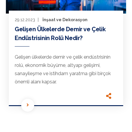
29.12.2023
İnşaat ve Dekorasyon
Gelişen Ülkelerde Demir ve Çelik
Endüstrisinin Rolü Nedir?
Gelişen ülkelerde demir ve çelik endüstrisinin
rolü, ekonomik büyüme, altyapı gelişimi,
sanayileşme ve istihdam yaratma gibi birçok
önemli alanı kapsar.