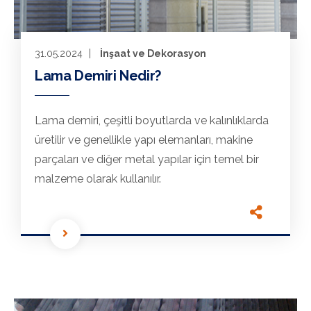
31.05.2024
İnşaat ve Dekorasyon
Lama Demiri Nedir?
Lama demiri, çeşitli boyutlarda ve kalınlıklarda
üretilir ve genellikle yapı elemanları, makine
parçaları ve diğer metal yapılar için temel bir
malzeme olarak kullanılır.