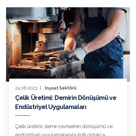
24.06.2023
İnşaat Sektörü
Çelik Üretimi: Demirin Dönüşümü ve
Endüstriyel Uygulamaları
Çelik üretimi, demir cevherinin dönüşümü ve
endüstriyel uygulamalarıyla ilgili oldukça