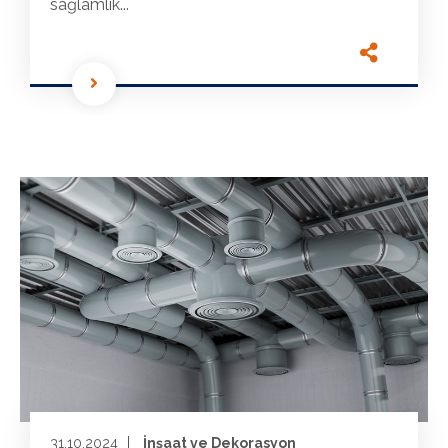
sağlamlık...
31.10.2024
İnşaat ve Dekorasyon