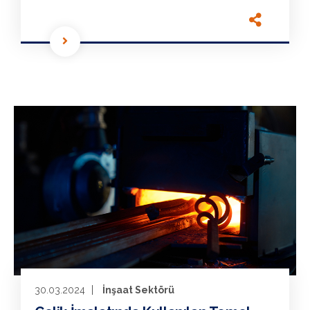
30.03.2024
İnşaat Sektörü