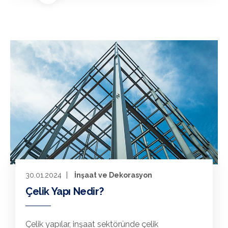
30.01.2024
İnşaat ve Dekorasyon
Çelik Yapı Nedir?
Çelik yapılar, inşaat sektöründe çelik