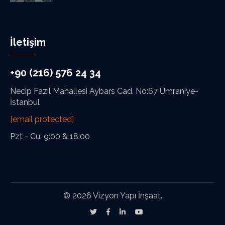
İletişim
+90 (216) 576 24 34
Necip Fazıl Mahallesi Aybars Cad. No:67 Ümraniye-
İstanbul
[email protected]
Pzt - Cu: 9:00 & 18:00
© 2026 Vizyon Yapı İnşaat.