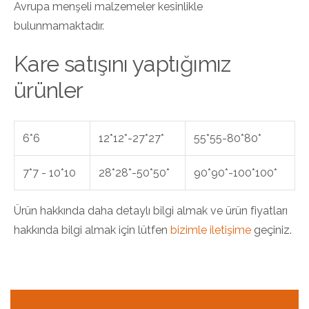
Avrupa menşeli malzemeler kesinlikle
bulunmamaktadır.
Kare satışını yaptığımız
ürünler
6*6
12*12*-27*27*
55*55-80*80*
7*7 - 10*10
28*28*-50*50*
90*90*-100*100*
Ürün hakkında daha detaylı bilgi almak ve ürün fiyatları
hakkında bilgi almak için lütfen
bizimle iletişime
geçiniz.