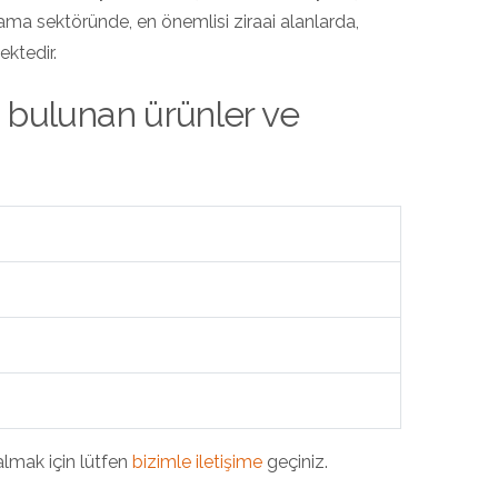
ğrama sektöründe, en önemlisi ziraai alanlarda,
ektedir.
da bulunan ürünler ve
almak için lütfen
bizimle iletişime
geçiniz.