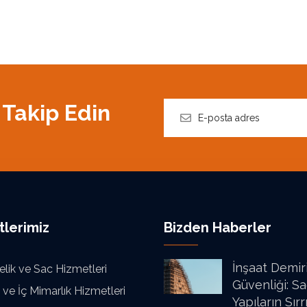
 Takip Edin
tlerimiz
Bizden Haberler
İnşaat Demir
elik ve Sac Hizmetleri
Güvenliği: S
 ve İç Mimarlık Hizmetleri
Yapıların Sırr