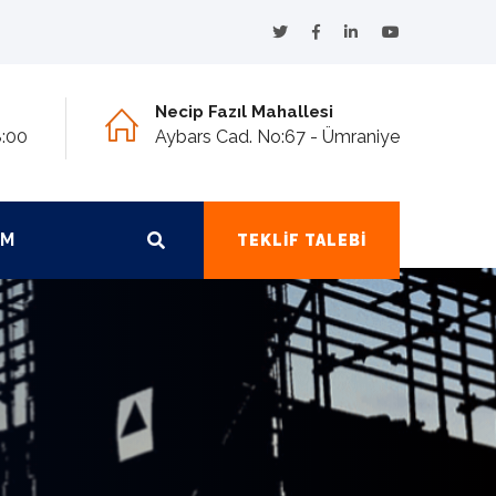
Necip Fazıl Mahallesi
8:00
Aybars Cad. No:67 - Ümraniye
IM
TEKLIF TALEBI